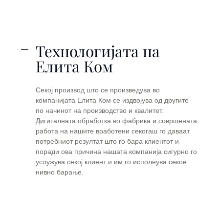
Технологијата на
Елита Ком
Секој производ што се произведува во
компанијата Елита Ком се издвојува од другите
по начинот на производство и квалитет.
Дигиталната обработка во фабрика и совршената
работа на нашите вработени секогаш го даваат
потребниот резултат што го бара клиентот и
поради ова причина нашата компанија сигурно го
услужува секој клиент и им го исполнува секое
нивно барање.