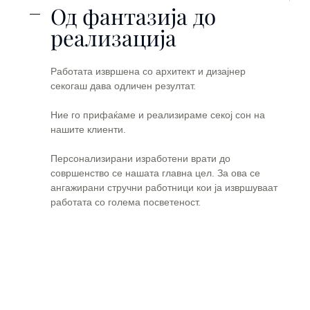
Од фантазија до
реализација
Работата извршена со архитект и дизајнер
секогаш дава одличен резултат.
Ние го прифаќаме и реализираме секој сон на
нашите клиенти.
Персонализирани изработени врати до
совршенство се нашата главна цел. За ова се
ангажирани стручни работници кои ја извршуваат
работата со голема посветеност.