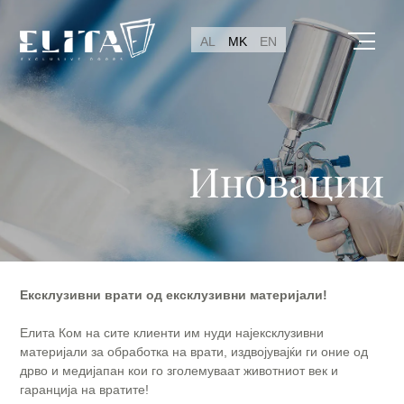
AL
MK
EN
Иновации
Ексклузивни врати од ексклузивни материјали!
Елита Ком на сите клиенти им нуди најексклузивни
материјали за обработка на врати, издвојувајќи ги оние од
дрво и медијапан кои го зголемуваат животниот век и
гаранција на вратите!