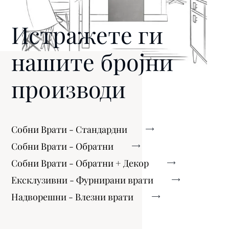
Истражете ги
нашите бројни
производи
Собни Врати - Стандардни
Собни Врати - Обратни
Собни Врати - Обратни + Декор
Ексклузивни - Фурнирани врати
Надворешни - Влезни врати