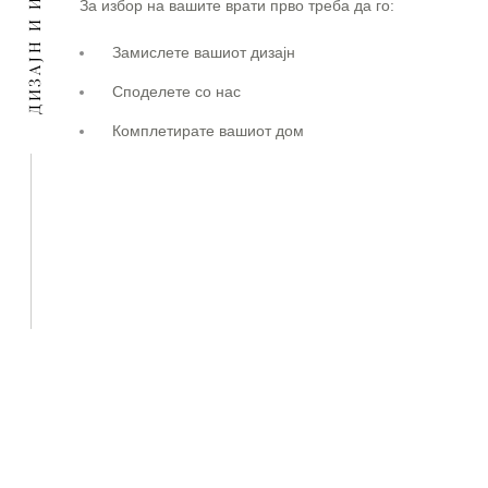
ДИЗАЈН И ИЗВЕДБА
За избор на вашите врати прво треба да го:
Замислете вашиот дизајн
Споделете со нас
Комплетирате вашиот дом