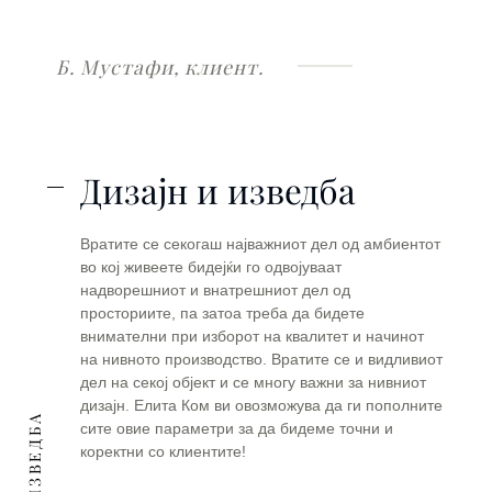
Б. Мустафи, клиент.
Дизајн и изведба
Вратите се секогаш најважниот дел од амбиентот
во кој живеете бидејќи го одвојуваат
надворешниот и внатрешниот дел од
просториите, па затоа треба да бидете
внимателни при изборот на квалитет и начинот
на нивното производство. Вратите се и видливиот
дел на секој објект и се многу важни за нивниот
дизајн. Елита Ком ви овозможува да ги пополните
сите овие параметри за да бидеме точни и
коректни со клиентите!