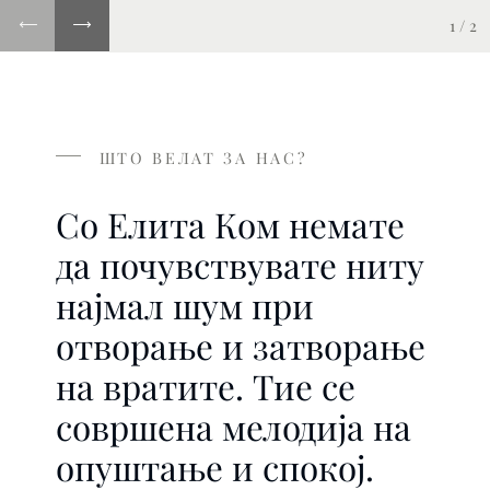
1
/
2
ШТО ВЕЛАТ ЗА НАС?
Со Елита Ком немате
да почувствувате ниту
најмал шум при
отворање и затворање
на вратите. Тие се
совршена мелодија на
опуштање и спокој.