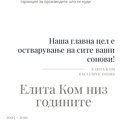
гаранции за производите што ги нуди.
Наша главна цел е
остварување на сите ваши
сонови!
ЕЛИТА КОМ
EXCLUSIVE DOORS
Елита Ком низ
годините
201
2005 - 2010