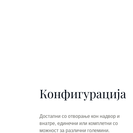
Конфигурација
Достапни со отворање кон надвор и
внатре, единечни или комплетни со
можност за различни големини.